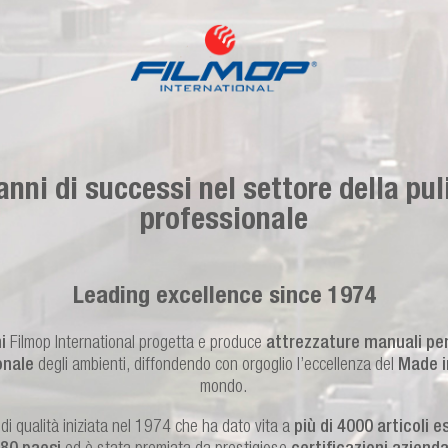
anni di successi nel settore della pul
professionale
Leading excellence since 1974
i
Filmop International progetta e produce
attrezzature manuali per 
onale
degli ambienti, diffondendo con orgoglio l’eccellenza del
Made in
mondo.
di qualità iniziata nel 1974 che ha dato vita a
più di 4000 articoli e