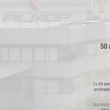
50 
Da
50 ann
professi
Una storia 