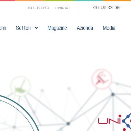
+39 0499325066
AREA RISERVATA
CONTATTACI
emi
Settori
Magazine
Azienda
Media