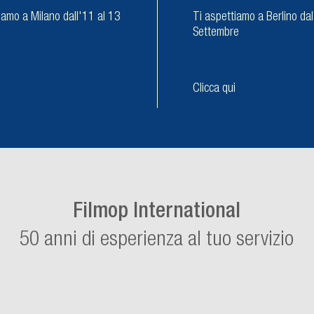
iamo a Milano dall'11 al 13
Ti aspettiamo a Berlino da
Settembre
Clicca qui
Filmop International
50 anni di esperienza al tuo servizio