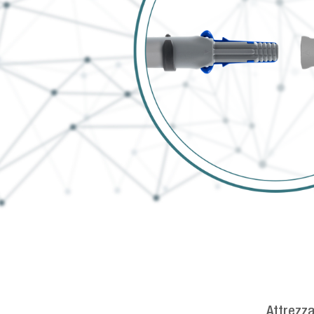
Attrezza