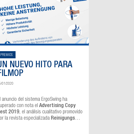
PREMIOS
UN NUEVO HITO PARA
FILMOP
5/01/2020
l anuncio del sistema ErgoSwing ha
uperado con nota el
Advertising Copy
est 2019
, el análisis cualitativo promovido
or la revista especializada
Reinigungs
arkt
.