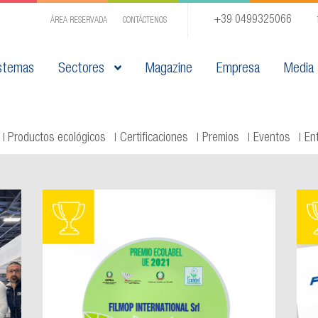
+39 0499325066
ÁREA RESERVADA
CONTÁCTENOS
stemas
Sectores
Magazine
Empresa
Media
Productos ecológicos
Certificaciones
Premios
Eventos
En