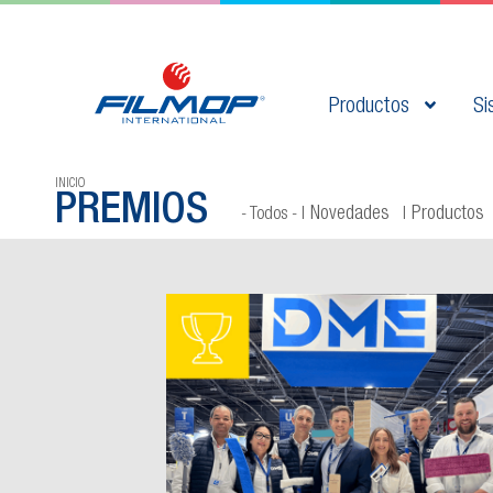
Productos
Si
INICIO
PREMIOS
Novedades
Productos
- Todos -