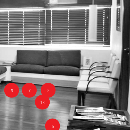
6
7
8
13
5