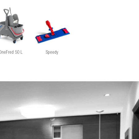
OneFred 50 L
Speedy