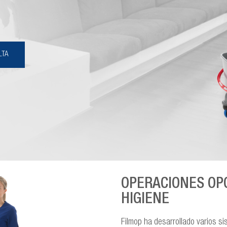
LTA
OPERACIONES OP
HIGIENE
Filmop ha desarrollado varios s