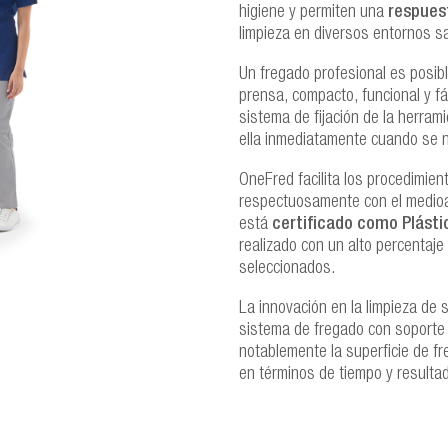
higiene y permiten una
respues
limpieza en diversos entornos s
Un fregado profesional es posib
prensa, compacto, funcional y fá
sistema de fijación de la herram
ella inmediatamente cuando se 
OneFred facilita los procedimien
respectuosamente con el medioa
está
certificado como Plásti
realizado con un alto percentaje
seleccionados.
La innovación en la limpieza de
sistema de fregado con soporte
notablemente la superficie de f
en términos de tiempo y resultad