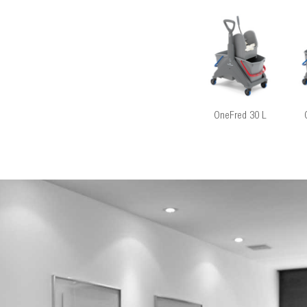
OneFred 30 L