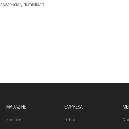
esistencia y durabilidad
MAGAZINE
EMPRESA
ME
Novedades
Historia
Catá