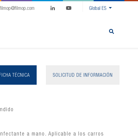
filmop@filmop.com
Global
ES
FICHA TÉCNICA
SOLICITUD DE INFORMACIÓN
endido
nfectante a mano. Aplicable a los carros