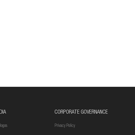
DIA
CORPORATE GOVERNANCE
logos
Privacy Policy