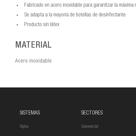
Fabricado en acero inoxidable para garantizar la máxima r
Se adapta a la mayoría de botellas de desinfectante
Producto sin látex
MATERIAL
Acero inoxidable
SISTEMAS
SECTORES
Alpha
Commercial