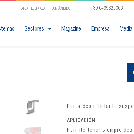
+39 0499325066
ÁREA RESERVADA
CONTÁCTENOS
stemas
Sectores
Magazine
Empresa
Media
Porta-desinfectante susp
APLICACIÓN
Permite tener siempre desi