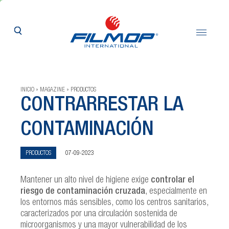
Twitter
LinkedIn
Facebook
Email
Print
INICIO
MAGAZINE
PRODUCTOS
CONTRARRESTAR LA
CONTAMINACIÓN
PRODUCTOS
07-09-2023
Mantener un alto nivel de higiene exige
controlar el
riesgo de contaminación cruzada
, especialmente en
los entornos más sensibles, como los centros sanitarios,
caracterizados por una circulación sostenida de
microorganismos y una mayor vulnerabilidad de los