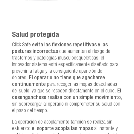
Salud protegida
Click Safe
evita las flexiones repetitivas y las
posturas incorrectas
que aumentan el riesgo de
trastornos y patologías musculoesqueléticas: el
innovador sistema está específicamente diseñado para
prevenir la fatiga y la consiguiente aparición de
dolores.
El operario no tiene que agacharse
continuamente
para recoger las mopas desechadas
del suelo, ya que se recogen directamente en el cubo.
El
desenganche
se realiza con un simple movimiento
,
sin sobrecargar al operario ni comprometer su salud con
el paso del tiempo.
La operación de acoplamiento también se realiza sin
esfuerzo:
el soporte acopla las mopas
al instante y