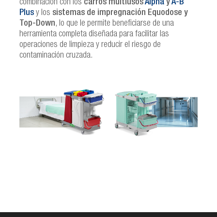
combinación con los
carros multiusos
Alpha
y
A-B
Plus
y los
sistemas de impregnación Equodose y
Top-Down
, lo que le permite beneficiarse de una
herramienta completa diseñada para facilitar las
operaciones de limpieza y reducir el riesgo de
contaminación cruzada.