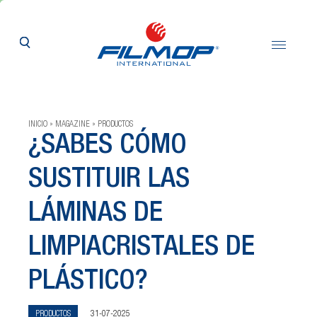
Twitter
LinkedIn
Facebook
Email
Print
INICIO
MAGAZINE
PRODUCTOS
¿SABES CÓMO
SUSTITUIR LAS
LÁMINAS DE
LIMPIACRISTALES DE
PLÁSTICO?
PRODUCTOS
31-07-2025