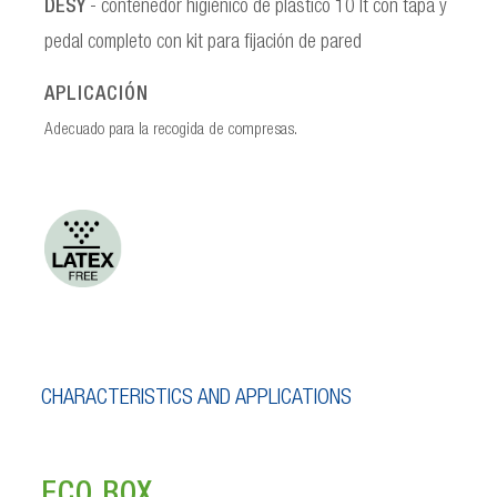
DESY
- contenedor higiénico de plástico 10 lt con tapa y
pedal completo con kit para fijación de pared
APLICACIÓN
Adecuado para la recogida de compresas.
CHARACTERISTICS AND APPLICATIONS
ECO BOX