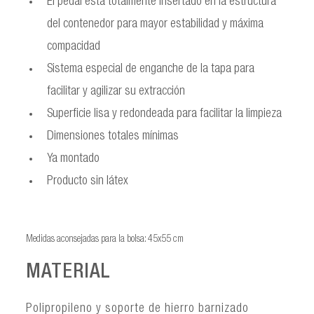
El pedal está totalmente insertado en la estructura
del contenedor para mayor estabilidad y máxima
compacidad
Sistema especial de enganche de la tapa para
facilitar y agilizar su extracción
Superficie lisa y redondeada para facilitar la limpieza
Dimensiones totales mínimas
Ya montado
Producto sin látex
Medidas aconsejadas para la bolsa: 45x55 cm
MATERIAL
Polipropileno y soporte de hierro barnizado