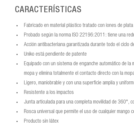
CARACTERÍSTICAS
Fabricado en material plástico tratado con iones de plata
Probado según la norma ISO 22196:2011: tiene una reduc
Acción antibacteriana garantizada durante todo el ciclo d
Uniko está pendiente de patente
Equipado con un sistema de enganche automático de la m
mopa y elimina totalmente el contacto directo con la mop
Ligero, maniobrable y con una superficie amplia y unifor
Resistente a los impactos
Junta articulada para una completa movilidad de 360°, co
Rosca universal que permite el uso de cualquier mango 
Producto sin látex