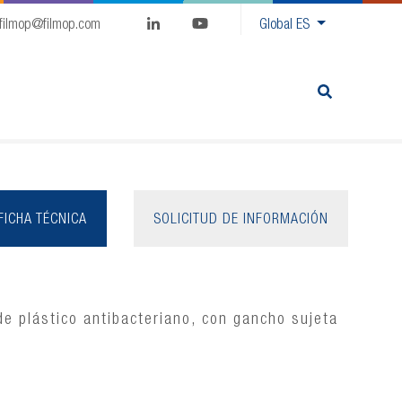
filmop@filmop.com
Global
ES
FICHA TÉCNICA
SOLICITUD DE INFORMACIÓN
de plástico antibacteriano, con gancho sujeta