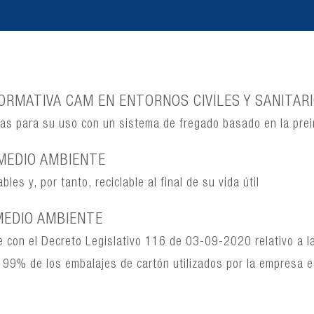
RMATIVA CAM EN ENTORNOS CIVILES Y SANITAR
nas para su uso con un sistema de fregado basado en la pre
MEDIO AMBIENTE
es y, por tanto, reciclable al final de su vida útil
MEDIO AMBIENTE
 con el Decreto Legislativo 116 de 03-09-2020 relativo a l
 El 99% de los embalajes de cartón utilizados por la empresa