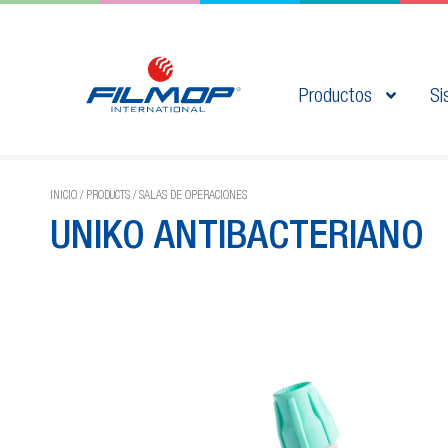
Productos
Si
INICIO
/
PRODUCTS
/
SALAS DE OPERACIONES
UNIKO ANTIBACTERIANO