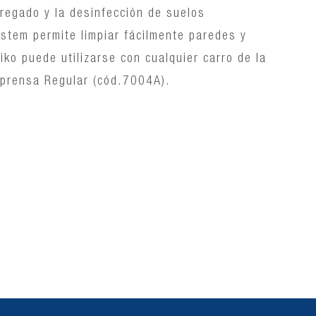
 fregado y la desinfección de suelos
ystem permite limpiar fácilmente paredes y
iko puede utilizarse con cualquier carro de la
 prensa Regular (cód.7004A).