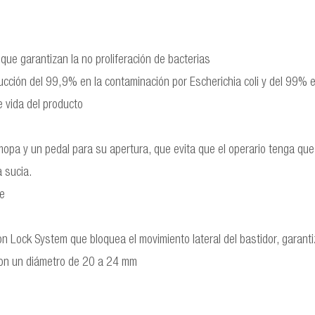
 que garantizan la no proliferación de bacterias
ción del 99,9% en la contaminación por Escherichia coli y del 99% 
e vida del producto
opa y un pedal para su apertura, que evita que el operario tenga q
a sucia.
me
n Lock System que bloquea el movimiento lateral del bastidor, garanti
con un diámetro de 20 a 24 mm