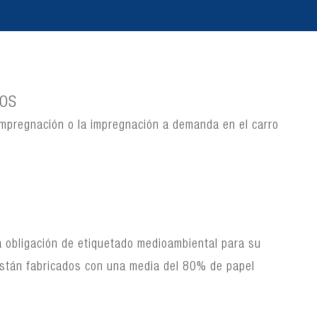
IOS
impregnación o la impregnación a demanda en el carro
a obligación de etiquetado medioambiental para su
 están fabricados con una media del 80% de papel