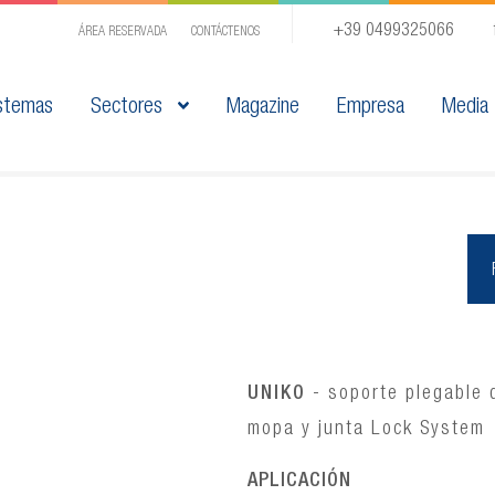
+39 0499325066
ÁREA RESERVADA
CONTÁCTENOS
stemas
Sectores
Magazine
Empresa
Media
UNIKO
- soporte plegable 
mopa y junta Lock System
APLICACIÓN