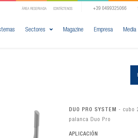
+39 0499325066
ÁREA RESERVADA
CONTÁCTENOS
stemas
Sectores
Magazine
Empresa
Media
DUO PRO SYSTEM
- cubo 
palanca Duo Pro
APLICACIÓN