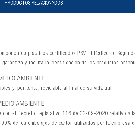
PRODUCTOS RELACIONADOS
componentes plásticos certificados PSV - Plástico de Segunda
garantiza y facilita la identificación de los productos obteni
MEDIO AMBIENTE
es y, por tanto, reciclable al final de su vida útil
MEDIO AMBIENTE
 con el Decreto Legislativo 116 de 03-09-2020 relativo a l
 El 99% de los embalajes de cartón utilizados por la empresa