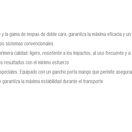
 y la gama de mopas de doble cara, garantiza la máxima eficacia y un
 los sistemas convencionales
rimera calidad: ligero, resistente a los impactos, al uso frecuente y 
os resultados con el mínimo esfuerzo
especiales. Equipado con un gancho porta mango que permite asegurar
e garantiza la máxima estabilidad durante el transporte