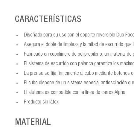
CARACTERÍSTICAS
Diseñado para su uso con el soporte reversible Duo Face
Asegura el doble de limpieza y la mitad de escurrido que
Fabricado en copolímero de polipropileno, un material de p
El sistema de escurrido con palanca garantiza los máxim
La prensa se fija firmemente al cubo mediante botones 
El cubo dispone de un sistema especial antioscilación qu
El sistema es compatible con la línea de carros Alpha
Producto sin látex
MATERIAL