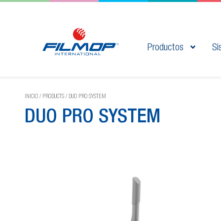
Productos
Si
INICIO
/
PRODUCTS
/
DUO PRO SYSTEM
DUO PRO SYSTEM