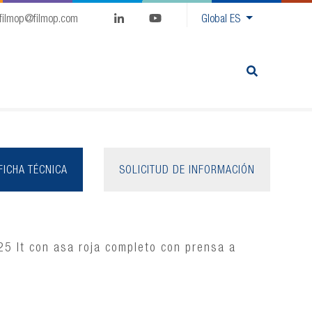
filmop@filmop.com
Global
ES
FICHA TÉCNICA
SOLICITUD DE INFORMACIÓN
25 lt con asa roja completo con prensa a