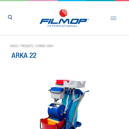
INICIO
/
PRODUCTS
/
CARROS ARKA
ARKA 22