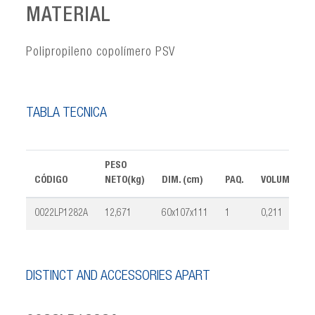
MATERIAL
Polipropileno copolímero PSV
TABLA TÉCNICA
PESO
CÓDIGO
NETO(kg)
DIM. (cm)
PAQ.
VOLUMEN(m³
0022LP1282A
12,671
60x107x111
1
0,211
DISTINCT AND ACCESSORIES APART