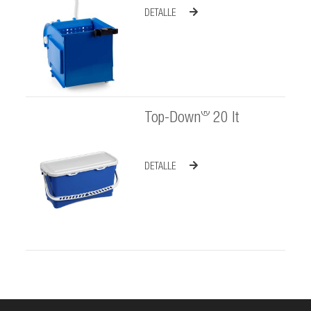
DETALLE
®
Top-Down
20 lt
DETALLE