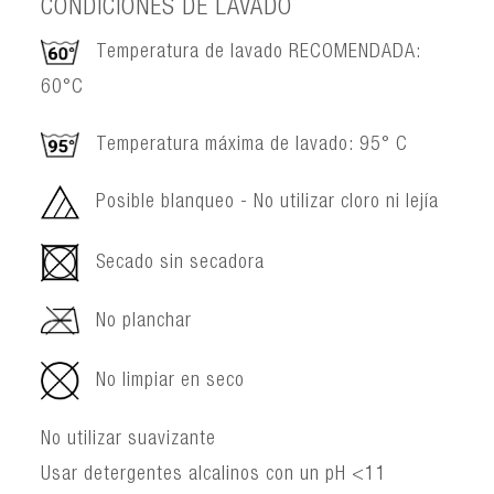
CONDICIONES DE LAVADO
Temperatura de lavado RECOMENDADA:
60°C
Temperatura máxima de lavado: 95° C
Posible blanqueo - No utilizar cloro ni lejía
Secado sin secadora
No planchar
No limpiar en seco
No utilizar suavizante
Usar detergentes alcalinos con un pH <11