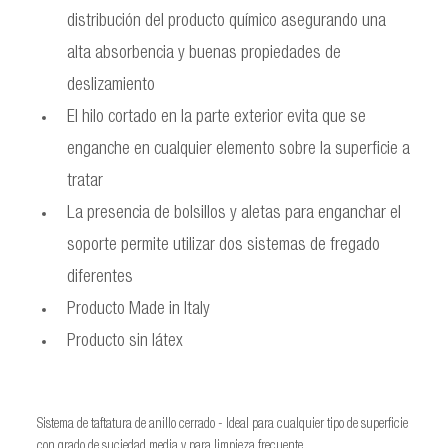
distribución del producto químico asegurando una
alta absorbencia y buenas propiedades de
deslizamiento
El hilo cortado en la parte exterior evita que se
enganche en cualquier elemento sobre la superficie a
tratar
La presencia de bolsillos y aletas para enganchar el
soporte permite utilizar dos sistemas de fregado
diferentes
Producto Made in Italy
Producto sin látex
Sistema de taftatura de anillo cerrado - Ideal para cualquier tipo de superficie
con grado de suciedad media y para limpieza frecuente