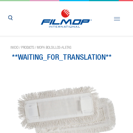
INICIO
/
PRODUCTS
/
MOPA BOLSILLOS-ALETAS
**WAITING_FOR_TRANSLATION**