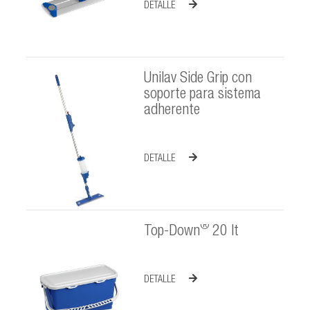
DETALLE
Unilav Side Grip con
soporte para sistema
adherente
DETALLE
®
Top-Down
20 lt
DETALLE