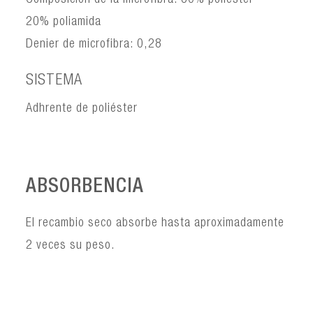
Composición de la microfibra: 80% poliéster -
20% poliamida
Denier de microfibra: 0,28
SISTEMA
Adhrente de poliéster
ABSORBENCIA
El recambio seco absorbe hasta aproximadamente
2 veces su peso.