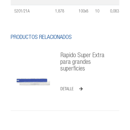
5201/21A
1,878
100x8
10
0,083
PRODUCTOS RELACIONADOS
Rapido Super Extra
para grandes
superficies
DETALLE