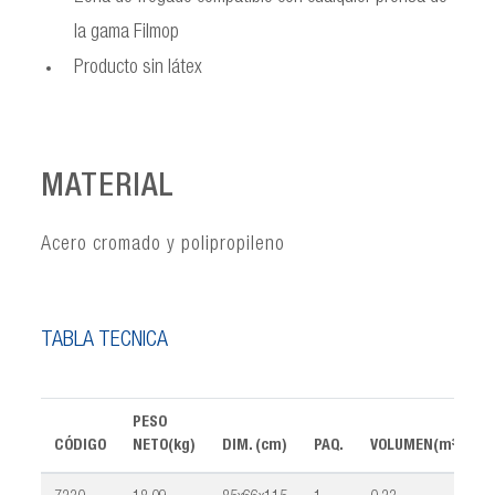
la gama Filmop
Producto sin látex
MATERIAL
Acero cromado y polipropileno
TABLA TÉCNICA
PESO
CÓDIGO
NETO(kg)
DIM. (cm)
PAQ.
VOLUMEN(m³)