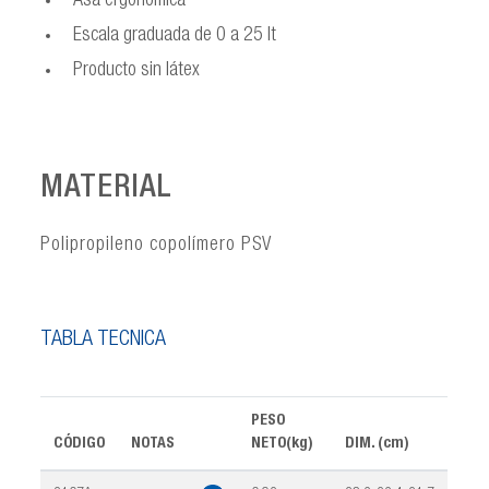
Asa ergonómica
Escala graduada de 0 a 25 lt
Producto sin látex
MATERIAL
Polipropileno copolímero PSV
TABLA TÉCNICA
PESO
CÓDIGO
NOTAS
NETO(kg)
DIM. (cm)