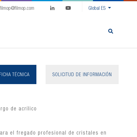
filmop@filmop.com
Global
ES
FICHA TÉCNICA
SOLICITUD DE INFORMACIÓN
rgo de acrílico
para el fregado profesional de cristales en