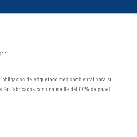
2011
a obligación de etiquetado medioambiental para su
 están fabricados con una media del 80% de papel