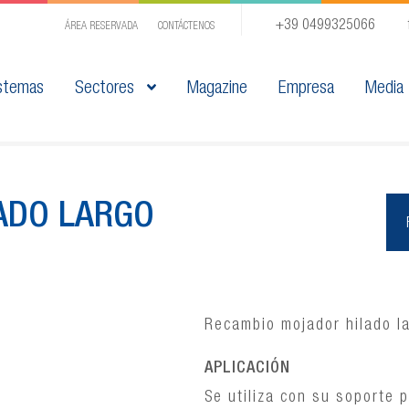
+39 0499325066
ÁREA RESERVADA
CONTÁCTENOS
stemas
Sectores
Magazine
Empresa
Media
ADO LARGO
Recambio mojador hilado la
APLICACIÓN
Se utiliza con su soporte 