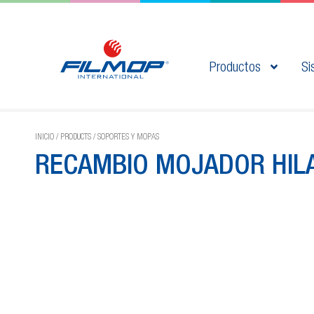
Productos
Si
INICIO
/
PRODUCTS
/
SOPORTES Y MOPAS
RECAMBIO MOJADOR HIL