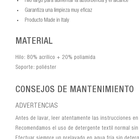
Hilo largo para aumentar la absorbencia y el alcance
Garantiza una limpieza muy eficaz
Producto Made in Italy
MATERIAL
Hilo: 80% acrílico + 20% poliamida
Soporte: poliéster
CONSEJOS DE MANTENIMIENTO
ADVERTENCIAS
Antes de lavar, leer atentamente las instrucciones e
Recomendamos el uso de detergente textil normal sin
Efectuar siempre un prelavado en agua fría sin deterg