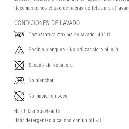
Recomendamos el uso de bolsas de tela para el lava
CONDICIONES DE LAVADO
Temperatura máxima de lavado: 40° C
Posible blanqueo - No utilizar cloro ni lejía
Secado sin secadora
No planchar
No limpiar en seco
No utilizar suavizante
Usar detergentes alcalinos con un pH <11