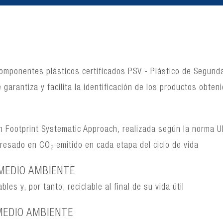
componentes plásticos certificados PSV - Plástico de Segunda
garantiza y facilita la identificación de los productos obteni
on Footprint Systematic Approach, realizada según la norma 
presado en CO
emitido en cada etapa del ciclo de vida
2
MEDIO AMBIENTE
es y, por tanto, reciclable al final de su vida útil
MEDIO AMBIENTE