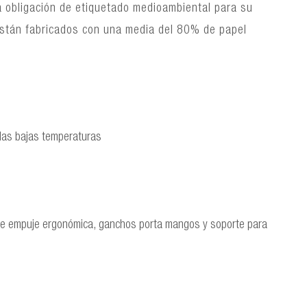
a obligación de etiquetado medioambiental para su
 están fabricados con una media del 80% de papel
a las bajas temperaturas
 de empuje ergonómica, ganchos porta mangos y soporte para