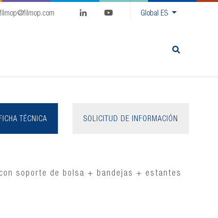
filmop@filmop.com
Global
ES
FICHA TÉCNICA
SOLICITUD DE INFORMACIÓN
con soporte de bolsa + bandejas + estantes