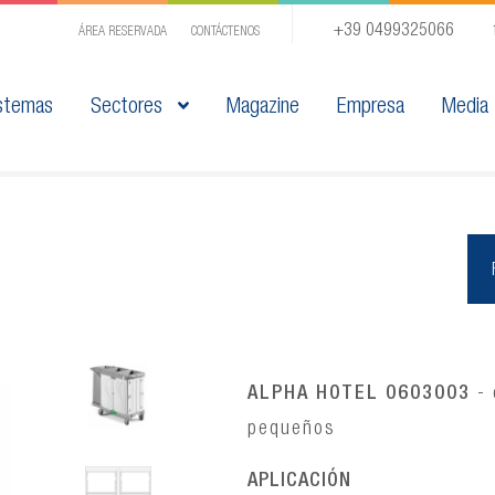
+39 0499325066
ÁREA RESERVADA
CONTÁCTENOS
stemas
Sectores
Magazine
Empresa
Media
ALPHA HOTEL 0603003
- 
pequeños
APLICACIÓN