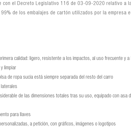
 con el Decreto Legislativo 116 de 03-09-2020 relativo a l
 El 99% de los embalajes de cartón utilizados por la empresa
rimera calidad: ligero, resistente a los impactos, al uso frecuente y 
y limpiar
lsa de ropa sucia está siempre separada del resto del carro
laterales
nsiderable de las dimensiones totales tras su uso, equipado con asa
mento para llaves
rsonalizadas, a petición, con gráficos, imágenes o logotipos