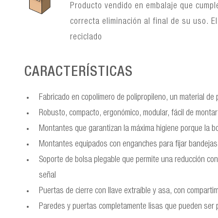
Producto vendido en embalaje que cumple
correcta eliminación al final de su uso.
reciclado
CARACTERÍSTICAS
Fabricado en copolímero de polipropileno, un material de p
Robusto, compacto, ergonómico, modular, fácil de montar 
Montantes que garantizan la máxima higiene porque la bo
Montantes equipados con enganches para fijar bandejas 
Soporte de bolsa plegable que permite una reducción co
señal
Puertas de cierre con llave extraíble y asa, con comparti
Paredes y puertas completamente lisas que pueden ser pe