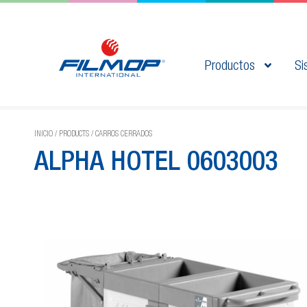
Productos
Si
INICIO
/
PRODUCTS
/
CARROS CERRADOS
ALPHA HOTEL 0603003