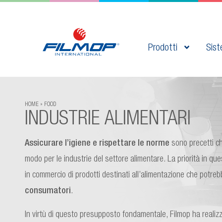
Prodotti
Sist
HOME
FOOD
INDUSTRIE ALIMENTARI
Assicurare l’igiene e rispettare le norme
sono precetti ch
modo per le industrie del settore alimentare. La priorità in ques
in commercio di prodotti destinati all’alimentazione che potre
consumatori
.
In virtù di questo presupposto fondamentale, Filmop ha realiz