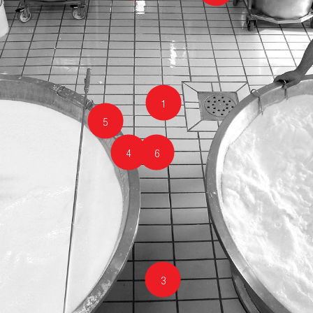
1
5
4
6
3