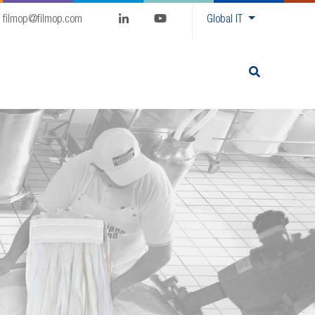
filmop@filmop.com
Global
IT