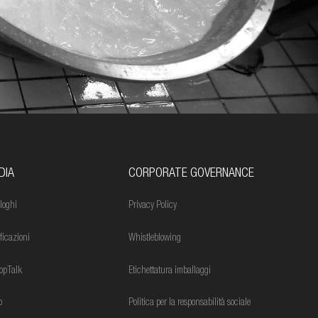
DIA
CORPORATE GOVERNANCE
loghi
Privacy Policy
ificazioni
Whistleblowing
opTalk
Etichettatura imballaggi
o
Politica per la responsabilità sociale