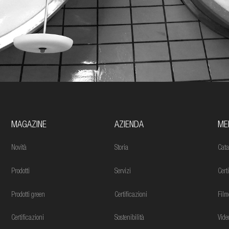
MAGAZINE
AZIENDA
ME
Novità
Storia
Cata
Prodotti
Servizi
Cert
Prodotti green
Certificazioni
Film
Certificazioni
Sostenibilità
Vide