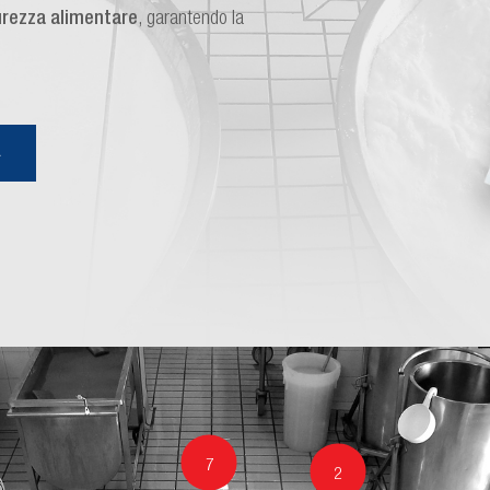
icurezza alimentare
, garantendo la
A
7
2