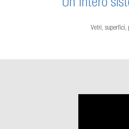
Un intero si
Vetri, superfici,