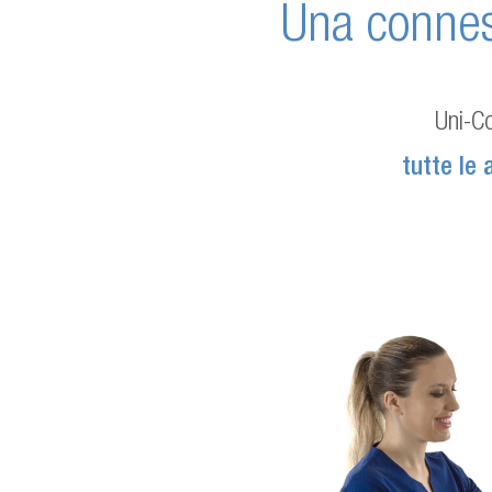
Una conness
Uni-C
tutte le 