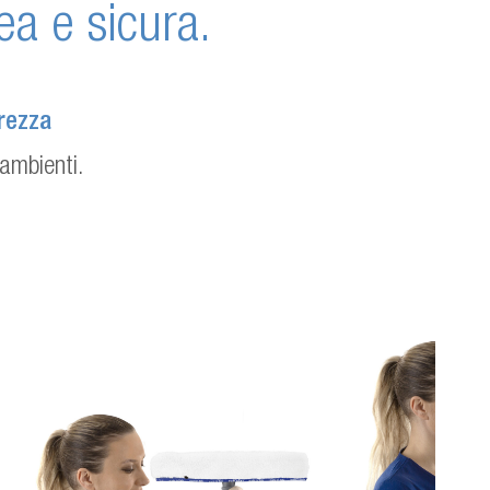
ea e sicura.
rezza
 ambienti.