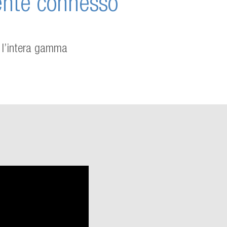
ente connesso
 l’intera gamma