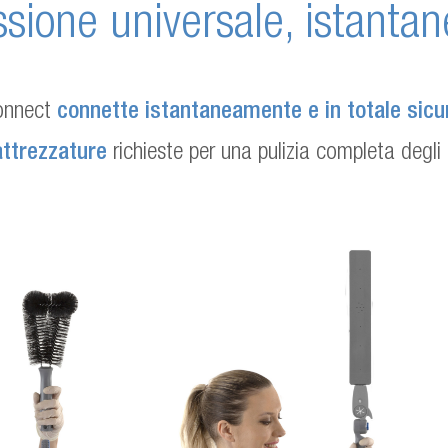
ione universale, istantan
onnect
connette istantaneamente e in totale sicu
attrezzature
richieste per una pulizia completa degli