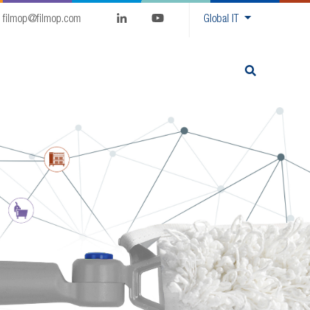
filmop@filmop.com
Global
IT