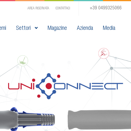
+39 0499325066
AREA RISERVATA
CONTATTACI
emi
Settori
Magazine
Azienda
Media