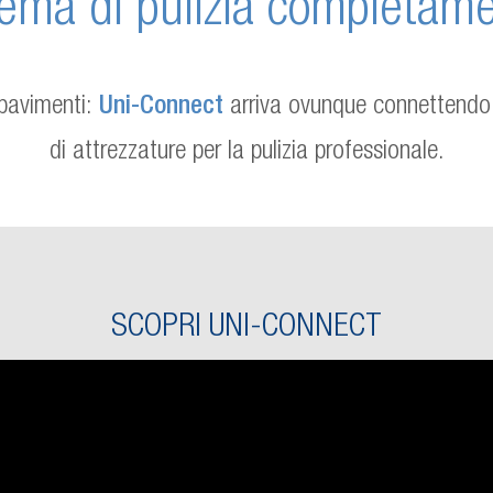
stema di pulizia completam
 pavimenti:
Uni-Connect
arriva ovunque connettendo
di attrezzature per la pulizia professionale.
SCOPRI UNI-CONNECT