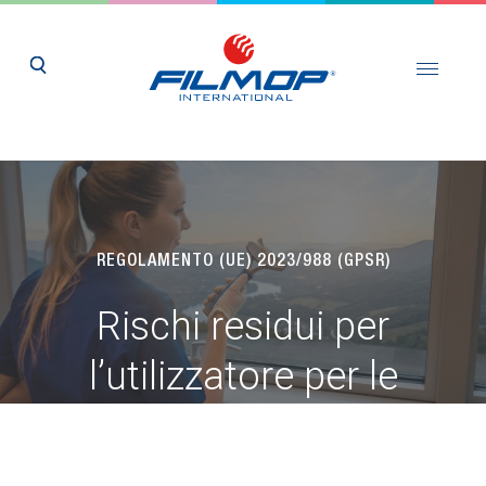
REGOLAMENTO (UE) 2023/988 (GPSR)
Rischi residui per
l’utilizzatore per le
linee
di prodotto