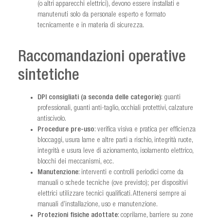
(o altri apparecchi elettrici), devono essere installati e
manutenuti solo da personale esperto e formato
tecnicamente e in materia di sicurezza.
Raccomandazioni operative
sintetiche
DPI consigliati (a seconda delle categorie)
: guanti
professionali, guanti anti‑taglio, occhiali protettivi, calzature
antiscivolo.
Procedure pre‑uso
: verifica visiva e pratica per efficienza
bloccaggi, usura lame e altre parti a rischio, integrità ruote,
integrità e usura leve di azionamento, isolamento elettrico,
blocchi dei meccanismi, ecc.
Manutenzione
: interventi e controlli periodici come da
manuali o schede tecniche (ove previsto); per dispositivi
elettrici utilizzare tecnici qualificati. Attenersi sempre ai
manuali d’installazione, uso e manutenzione.
Protezioni fisiche adottate
: coprilame, barriere su zone