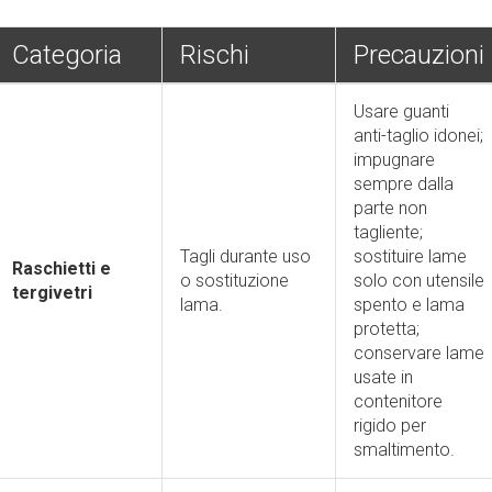
Categoria
Rischi
Precauzioni
Usare guanti
anti-taglio idonei;
impugnare
sempre dalla
parte non
tagliente;
Tagli durante uso
sostituire lame
Raschietti e
o sostituzione
solo con utensile
tergivetri
lama.
spento e lama
protetta;
conservare lame
usate in
contenitore
rigido per
smaltimento.