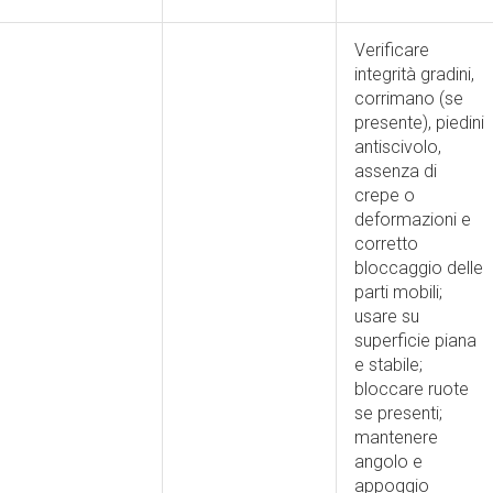
Verificare
integrità gradini,
corrimano (se
presente), piedini
antiscivolo,
assenza di
crepe o
deformazioni e
corretto
bloccaggio delle
parti mobili;
usare su
superficie piana
e stabile;
bloccare ruote
se presenti;
mantenere
angolo e
appoggio