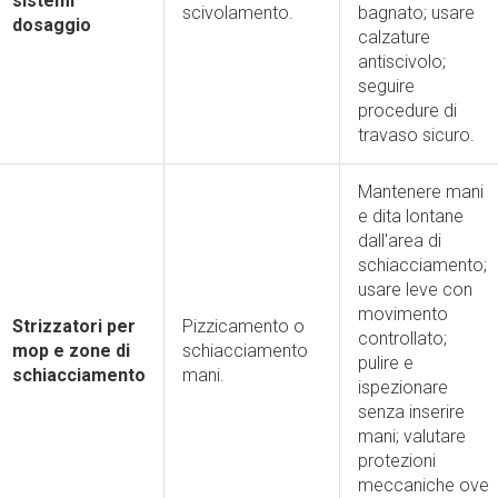
sistemi
scivolamento.
bagnato; usare
dosaggio
calzature
antiscivolo;
seguire
procedure di
travaso sicuro.
Mantenere mani
e dita lontane
dall'area di
schiacciamento;
usare leve con
movimento
Strizzatori per
Pizzicamento o
controllato;
mop e zone di
schiacciamento
pulire e
schiacciamento
mani.
ispezionare
senza inserire
mani; valutare
protezioni
meccaniche ove