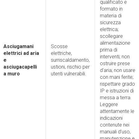
qualificato e
formato in
materia di
sicurezza
elettrica;
scollegare
alimentazione
Asciugamani
Scosse
prima di
elettrici ad aria
elettriche,
interventi; non
e
surriscaldamento,
ostruire prese
asciugacapelli
ustioni, rischio per
d'aria; non usare
a muro
utenti vulnerabili.
con mani ferite;
rispettare grado
IP e istruzioni di
messa a terra.
Leggere
attentamente le
indicazioni
contenute nei
manuali d'uso,
manutenzione e