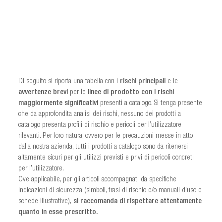
significative
Di seguito si riporta una tabella con i
rischi principali
e le
avvertenze brevi
per le
linee di prodotto con i rischi
maggiormente significativi
presenti a catalogo. Si tenga presente
che da approfondita analisi dei rischi, nessuno dei prodotti a
catalogo presenta profili di rischio e pericoli per l’utilizzatore
rilevanti. Per loro natura, ovvero per le precauzioni messe in atto
dalla nostra azienda, tutti i prodotti a catalogo sono da ritenersi
altamente sicuri per gli utilizzi previsti e privi di pericoli concreti
per l’utilizzatore.
Ove applicabile, per gli articoli accompagnati da specifiche
indicazioni di sicurezza (simboli, frasi di rischio e/o manuali d’uso e
schede illustrative),
si raccomanda di rispettare attentamente
quanto in esse prescritto.