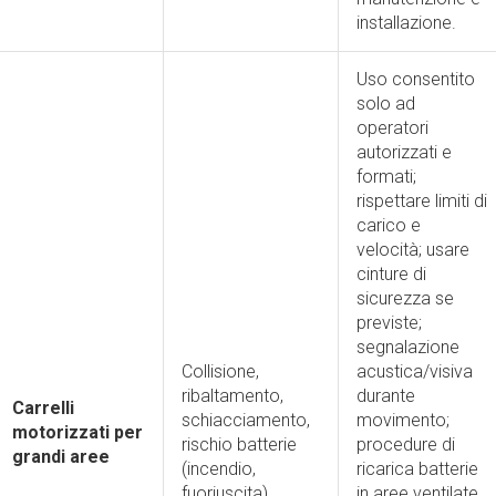
installazione.
Uso consentito
solo ad
operatori
autorizzati e
formati;
rispettare limiti di
carico e
velocità; usare
cinture di
sicurezza se
previste;
segnalazione
Collisione,
acustica/visiva
ribaltamento,
durante
Carrelli
schiacciamento,
movimento;
motorizzati per
rischio batterie
procedure di
grandi aree
(incendio,
ricarica batterie
fuoriuscita).
in aree ventilate