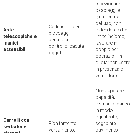
Ispezionare
bloccaggi e
giunti prima
dell'uso; non
Cedimento dei
Aste
estendere oltre il
bloccaggi,
telescopiche e
limite indicato;
perdita di
manici
lavorare in
controllo, caduta
estensibili
coppia per
oggetti.
operazioni in
quota; non usare
in presenza di
vento forte.
Non superare
capacità;
distribuire carico
in modo
equilibrato;
Carrelli con
Ribaltamento,
segnalare
serbatoi e
versamento,
pavimento