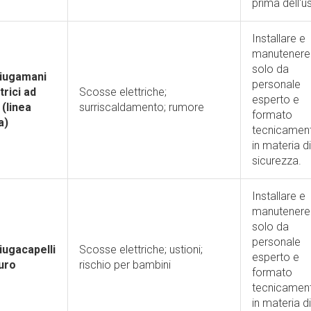
prima dell'u
Installare e
manutenere
solo da
iugamani
personale
trici ad
Scosse elettriche;
esperto e
 (linea
surriscaldamento; rumore
formato
a)
tecnicamen
in materia di
sicurezza.
Installare e
manutenere
solo da
personale
iugacapelli
Scosse elettriche; ustioni;
esperto e
uro
rischio per bambini
formato
tecnicamen
in materia di