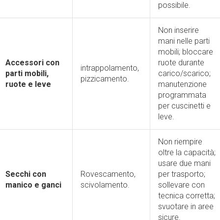
possibile.
Non inserire
mani nelle parti
mobili; bloccare
Accessori con
ruote durante
intrappolamento,
parti mobili,
carico/scarico;
pizzicamento.
ruote e leve
manutenzione
programmata
per cuscinetti e
leve.
Non riempire
oltre la capacità;
usare due mani
Secchi con
Rovescamento,
per trasporto;
manico e ganci
scivolamento.
sollevare con
tecnica corretta;
svuotare in aree
sicure.