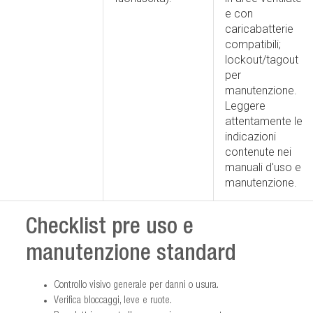
e con
caricabatterie
compatibili;
lockout/tagout
per
manutenzione.
Leggere
attentamente le
indicazioni
contenute nei
manuali d'uso e
manutenzione.
Checklist pre uso e
manutenzione standard
Controllo visivo generale per danni o usura.
Verifica bloccaggi, leve e ruote.