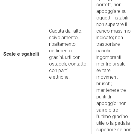
corretti; non
appoggiare su
oggetti instabili;
non superare il
Caduta dall'alto,
carico massimo
scivolamento,
indicato; non
ribaltamento,
trasportare
cedimento
carichi
Scale e sgabelli
gradini, urti con
ingombranti
ostacoli, contatto
mentre si sale;
con parti
evitare
elettriche.
movimenti
bruschi;
mantenere tre
punti di
appoggio; non
salire oltre
l'ultimo gradino
utile o la pedata
superiore se non