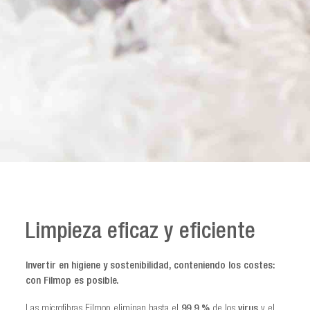
Limpieza eficaz y eficiente
Invertir en higiene y sostenibilidad, conteniendo los costes:
con Filmop es posible.
Las microfibras Filmop eliminan hasta el
99,9 %
de los
virus
y el