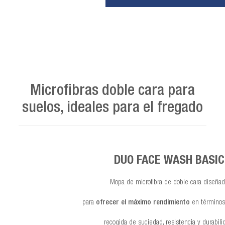
Microfibras doble cara para
suelos, ideales para el fregado
DUO FACE WASH BASIC
Mopa de microfibra de doble cara diseña
para
ofrecer el máximo rendimiento
en términos 
recogida de suciedad, resistencia y durabili