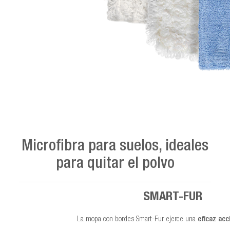
Microfibra para suelos, ideales
para quitar el polvo
SMART-FUR
La mopa con bordes Smart-Fur ejerce una
eficaz ac