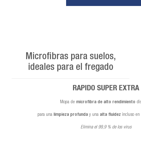
Microfibras para suelos,
ideales para el fregado
RAPIDO SUPER EXTRA
Mopa de
microfibra de alto rendimiento
di
para una
limpieza profunda
y una
alta fluidez
incluso en 
Elimina el 99,9 % de los virus