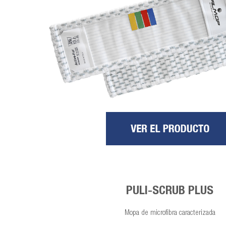
PULI-SCRUB PLUS
Mopa de microfibra caracterizada