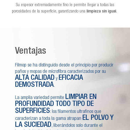
Su espesor extremadamente fino le permite llegar a todas las
porosidades de la superficie, garantizando una
limpieza sin igual
.
Ventajas
Filmop se ha distinguido desde el principio por producir
paños y mopas de microfibra caracterizados por su
ALTA CALIDAD
EFICACIA
y
DEMOSTRADA
.
LIMPIAR EN
La amplia variedad permite
PROFUNDIDAD TODO TIPO DE
SUPERFICIES
: los filamentos ultrafinos que
EL POLVO Y
caracterizan a toda la gama atrapan
LA SUCIEDAD
, liberándolos solo durante el