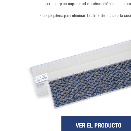
por una
gran capacidad de absorción
, enriquecid
de polipropileno para
eliminar fácilmente incluso la suc