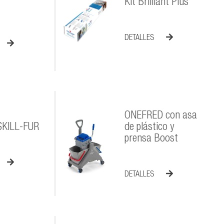
Kit Brilliant Plus
DETALLES
ONEFRED con asa
KILL-FUR
de plástico y
prensa Boost
DETALLES