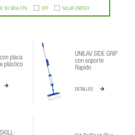
DE SU VIDA ÚTIL
CFP
SOLAR ENERGY
UNILAV SIDE GRIP
con placa
con soporte
e plástico
Rapido
DETALLES
SKILL-