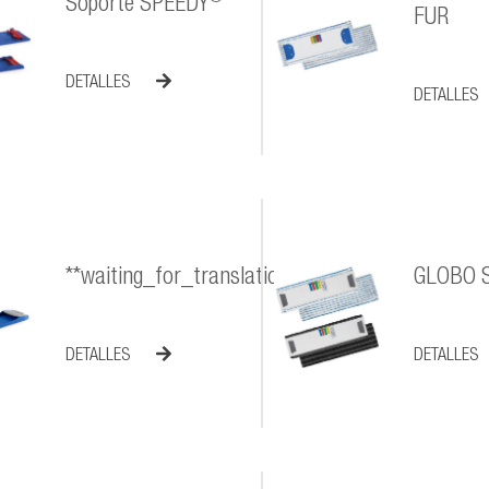
Soporte SPEEDY
FUR
DETALLES
DETALLES
**waiting_for_translation**
GLOBO S
DETALLES
DETALLES