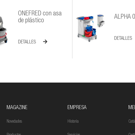
ONEFRED con asa
ALPHA 
de plástico
DETALLES
DETALLES
MAGAZINE
EMPRESA
ME
Novedades
Historia
Catá