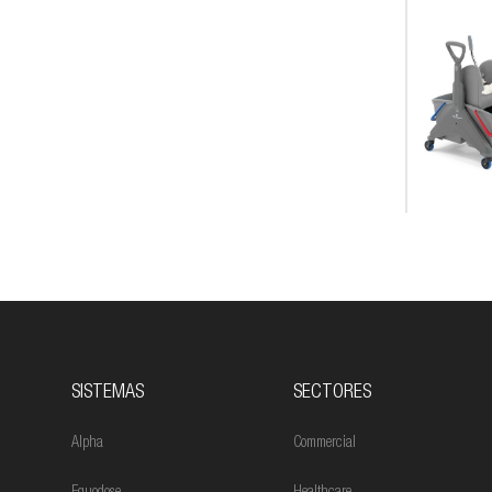
SISTEMAS
SECTORES
Alpha
Commercial