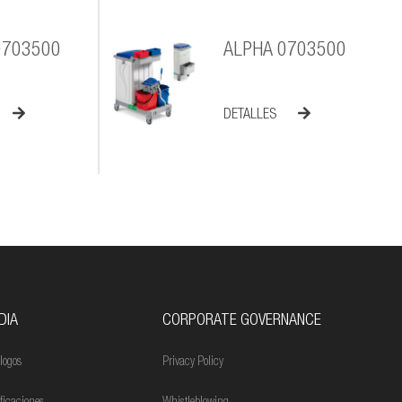
0703500
ALPHA 0703500
DETALLES
DIA
CORPORATE GOVERNANCE
logos
Privacy Policy