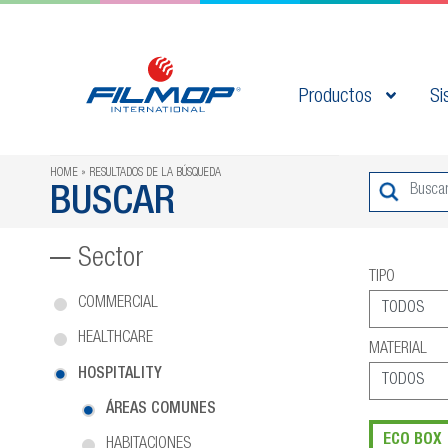
Productos
Si
HOME
RESULTADOS DE LA BÚSQUEDA
BUSCAR
Sector
TIPO
COMMERCIAL
HEALTHCARE
MATERIAL
HOSPITALITY
ÁREAS COMUNES
ECO BOX
HABITACIONES