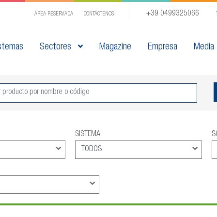
+39 0499325066
ÁREA RESERVADA
CONTÁCTENOS
stemas
Sectores
Magazine
Empresa
Media
SISTEMA
S