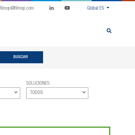
filmop@filmop.com
Global
ES
SOLUCIONES