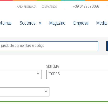
+39 0499325066
ÁREA RESERVADA
CONTÁCTENOS
stemas
Sectores
Magazine
Empresa
Media
SISTEMA