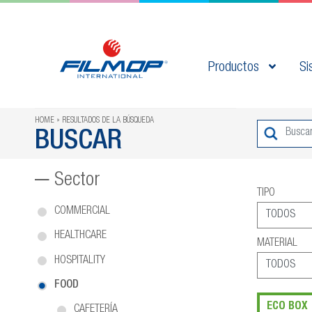
Productos
Si
HOME
RESULTADOS DE LA BÚSQUEDA
BUSCAR
Sector
TIPO
COMMERCIAL
HEALTHCARE
MATERIAL
HOSPITALITY
FOOD
ECO BOX
CAFETERÍA