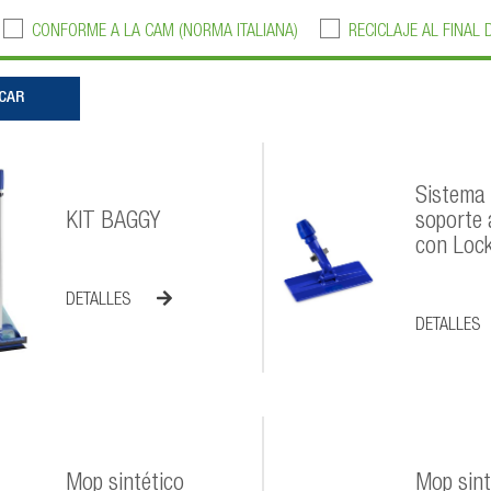
CONFORME A LA CAM (NORMA ITALIANA)
RECICLAJE AL FINAL 
Sistema
KIT BAGGY
soporte 
con Loc
DETALLES
DETALLES
Mop sintético
Mop sint