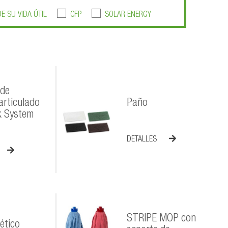
DE SU VIDA ÚTIL
CFP
SOLAR ENERGY
 de
articulado
Paño
k System
DETALLES
STRIPE MOP con
ético