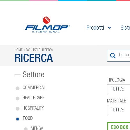
Prodotti
Sist
HOME
RISULTATI DI RICERCA
RICERCA
Settore
TIPOLOGIA
COMMERCIAL
HEALTHCARE
MATERIALE
HOSPITALITY
FOOD
ECO BOX
MENSA