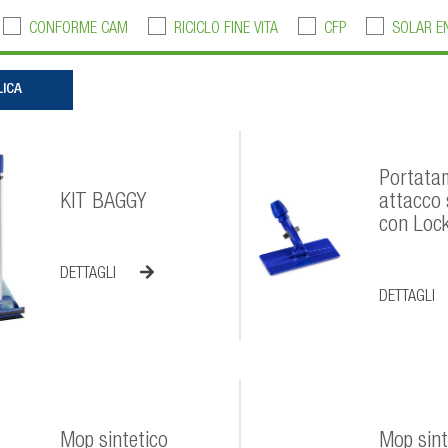
CONFORME CAM
RICICLO FINE VITA
CFP
SOLAR E
Portata
KIT BAGGY
attacco
con Loc
DETTAGLI
DETTAGLI
Mop sintetico
Mop sint