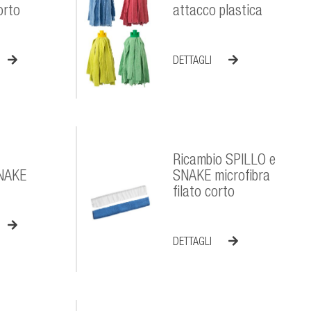
torto
attacco plastica
DETTAGLI
Ricambio SPILLO e
SNAKE
SNAKE microfibra
filato corto
DETTAGLI