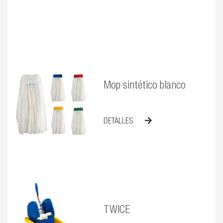
Mop sintético blanco
DETALLES
TWICE