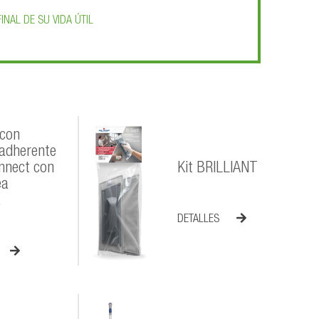
INAL DE SU VIDA ÚTIL
 con
 adherente
nnect con
Kit BRILLIANT
ea
a
DETALLES