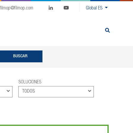
filmop@filmop.com
Global
ES
SOLUCIONES