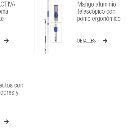
CTIVA
Mango aluminio
tema
telescópico con
te
pomo ergonómico
DETALLES
ectos con
dores y