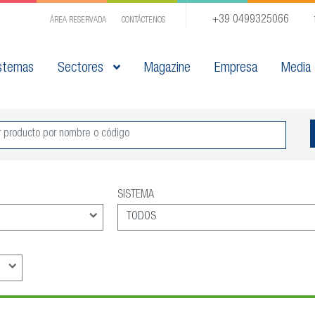
+39 0499325066
ÁREA RESERVADA
CONTÁCTENOS
stemas
Sectores
Magazine
Empresa
Media
SISTEMA