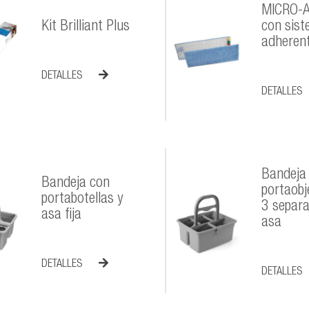
MICRO-A
Kit Brilliant Plus
con sis
adheren
DETALLES
DETALLES
Bandeja
Bandeja con
portaobj
portabotellas y
3 separa
asa fija
asa
DETALLES
DETALLES