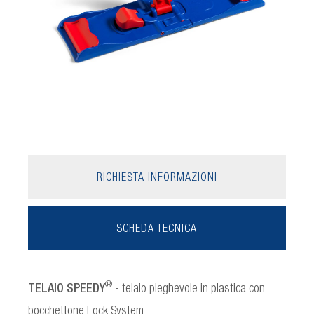
RICHIESTA INFORMAZIONI
SCHEDA TECNICA
®
TELAIO SPEEDY
- telaio pieghevole in plastica con
bocchettone Lock System