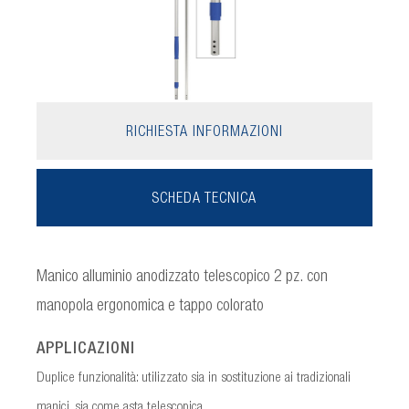
RICHIESTA INFORMAZIONI
SCHEDA TECNICA
Manico alluminio anodizzato telescopico 2 pz. con
manopola ergonomica e tappo colorato
APPLICAZIONI
Duplice funzionalità: utilizzato sia in sostituzione ai tradizionali
manici, sia come asta telescopica.