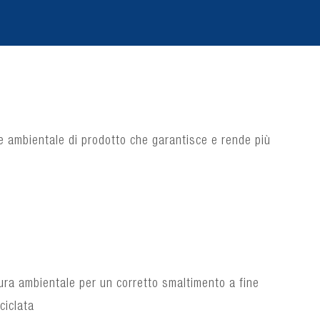
one ambientale di prodotto che garantisce e rende più
ura ambientale per un corretto smaltimento a fine
ciclata