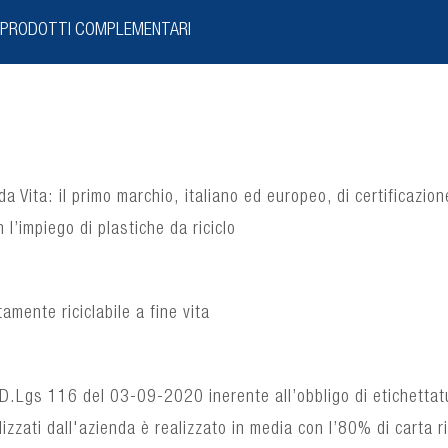
PRODOTTI COMPLEMENTARI
da Vita: il primo marchio, italiano ed europeo, di certificazi
n l’impiego di plastiche da riciclo
amente riciclabile a fine vita
D.Lgs 116 del 03-09-2020 inerente all’obbligo di etichettat
ilizzati dall'azienda è realizzato in media con l’80% di carta ri