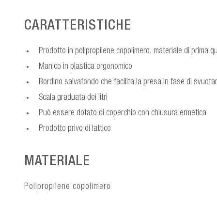
CARATTERISTICHE
Prodotto in polipropilene copolimero, materiale di prima qu
Manico in plastica ergonomico
Bordino salvafondo che facilita la presa in fase di svuot
Scala graduata dei litri
Può essere dotato di coperchio con chiusura ermetica
Prodotto privo di lattice
MATERIALE
Polipropilene copolimero