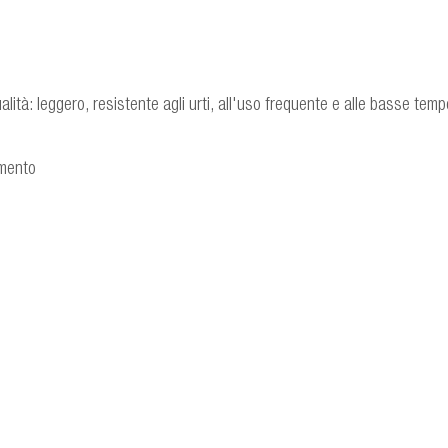
alità: leggero, resistente agli urti, all'uso frequente e alle basse tem
amento