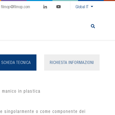
filmop@filmop.com
Global
IT
SCHEDA TECNICA
RICHIESTA INFORMAZIONI
n manico in plastica
ile singolarmente o come componente dei