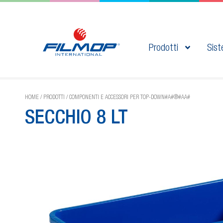
Prodotti
Sist
HOME
/
PRODOTTI
/
COMPONENTI E ACCESSORI PER TOP-DOWN#A#®#AA#
SECCHIO 8 LT