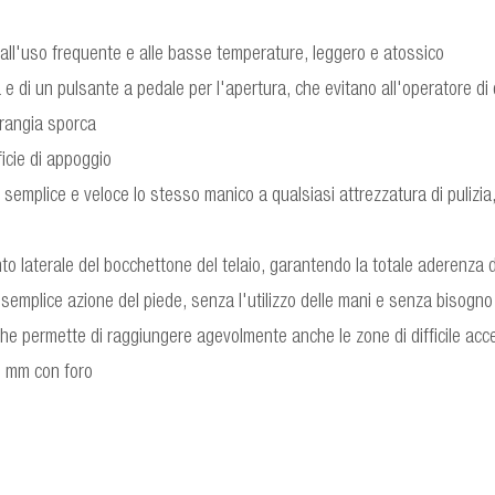
i, all'uso frequente e alle basse temperature, leggero e atossico
 e di un pulsante a pedale per l'apertura, che evitano all'operatore d
frangia sporca
icie di appoggio
mplice e veloce lo stesso manico a qualsiasi attrezzatura di pulizia,
laterale del bocchettone del telaio, garantendo la totale aderenza del 
 semplice azione del piede, senza l'utilizzo delle mani e senza bisogno 
he permette di raggiungere agevolmente anche le zone di difficile ac
3 mm con foro