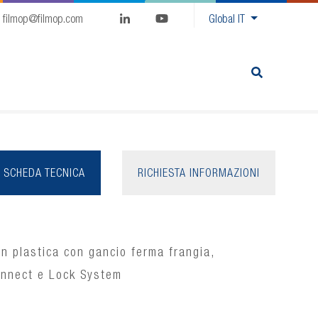
filmop@filmop.com
Global
IT
SCHEDA TECNICA
RICHIESTA INFORMAZIONI
in plastica con gancio ferma frangia,
onnect e Lock System