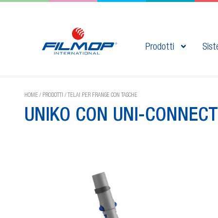
Prodotti
Sist
HOME
/
PRODOTTI
/
TELAI PER FRANGE CON TASCHE
UNIKO CON UNI-CONNECT