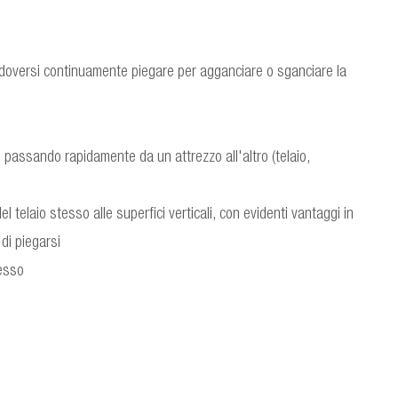
i doversi continuamente piegare per agganciare o sganciare la
 passando rapidamente da un attrezzo all'altro (telaio,
telaio stesso alle superfici verticali, con evidenti vantaggi in
di piegarsi
cesso