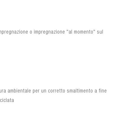
e-impregnazione o impregnazione "al momento" sul
ura ambientale per un corretto smaltimento a fine
ciclata