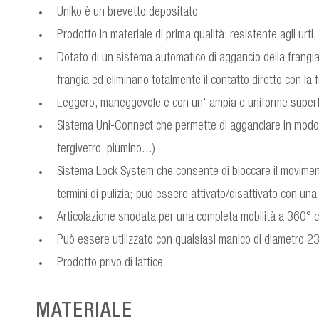
Uniko è un brevetto depositato
Prodotto in materiale di prima qualità: resistente agli urt
Dotato di un sistema automatico di aggancio della frangia
frangia ed eliminano totalmente il contatto diretto con la 
Leggero, maneggevole e con un' ampia e uniforme superf
Sistema Uni-Connect che permette di agganciare in modo se
tergivetro, piumino...)
Sistema Lock System che consente di bloccare il movimento 
termini di pulizia; può essere attivato/disattivato con una
Articolazione snodata per una completa mobilità a 360° c
Può essere utilizzato con qualsiasi manico di diametro 2
Prodotto privo di lattice
MATERIALE