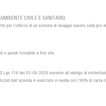
AMBIENTE CIVILE E SANITARIO
atte per l’utilizzo di un sistema di lavaggio basato sulla pr
i e quindi riciclabile a fine vita
D.Lgs 116 del 03-09-2020 inerente all’obbligo di etichettat
ilizzati dall'azienda è realizzato in media con l’80% di carta ri