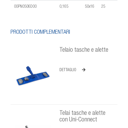
00PN0506D00
0,165
50x16
25
0,031
PRODOTTI COMPLEMENTARI
Telaio tasche e alette
DETTAGLIO
Telai tasche e alette
con Uni-Connect