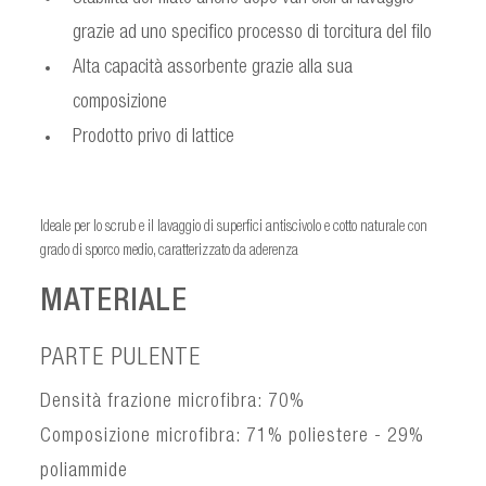
grazie ad uno specifico processo di torcitura del filo
Alta capacità assorbente grazie alla sua
composizione
Prodotto privo di lattice
Ideale per lo scrub e il lavaggio di superfici antiscivolo e cotto naturale con
grado di sporco medio, caratterizzato da aderenza
MATERIALE
PARTE PULENTE
Densità frazione microfibra: 70%
Composizione microfibra: 71% poliestere - 29%
poliammide