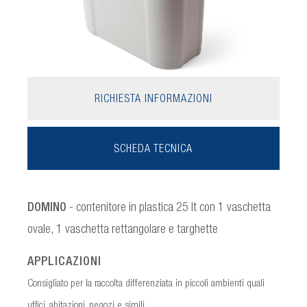
RICHIESTA INFORMAZIONI
SCHEDA TECNICA
DOMINO
- contenitore in plastica 25 lt con 1 vaschetta
ovale, 1 vaschetta rettangolare e targhette
APPLICAZIONI
Consigliato per la raccolta differenziata in piccoli ambienti quali
uffici, abitazioni, negozi e simili.