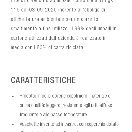
Prodotto venduto su imballo conforme al D.Lgs
116 del 03-09-2020 inerente all’obbligo di
etichettatura ambientale per un corretto
smaltimento a fine utilizzo. Il 99% degli imballi in
cartone utilizzati dall'azienda è realizzato in
media con l’80% di carta riciclata
CARATTERISTICHE
Prodotto in polipropilene copolimero, materiale di
prima qualità: leggero, resistente agli urti, all'uso
frequente e alle basse temperature
Vaschette inserite ad incastro, con coperchio dotato