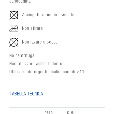
candeggina
Asciugatura non in essicatoio
Non stirare
Non lavare a secco
No centrifuga
Non utilizzare ammorbidente
Utilizzare detergenti alcalini con ph <11
TABELLA TECNICA
PESO
DIM.