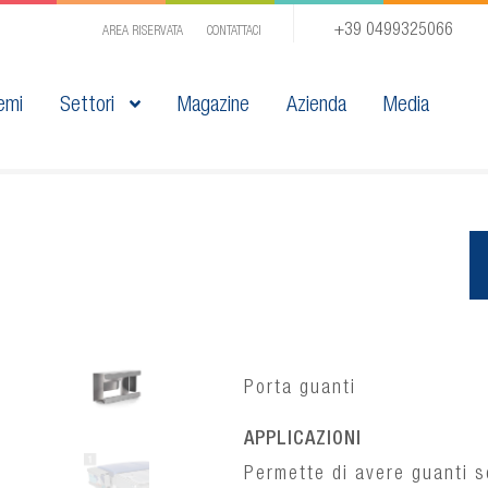
+39 0499325066
AREA RISERVATA
CONTATTACI
emi
Settori
Magazine
Azienda
Media
Porta guanti
APPLICAZIONI
Permette di avere guanti se