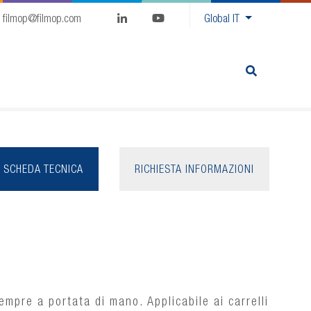
filmop@filmop.com
Global
IT
SCHEDA TECNICA
RICHIESTA INFORMAZIONI
mpre a portata di mano. Applicabile ai carrelli