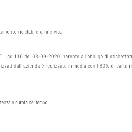
amente riciclabile a fine vita
D.Lgs 116 del 03-09-2020 inerente all’obbligo di etichettat
ilizzati dall'azienda è realizzato in media con l’80% di carta ri
stenza e durata nel tempo