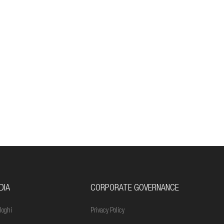
DIA
CORPORATE GOVERNANCE
loghi
Privacy Policy