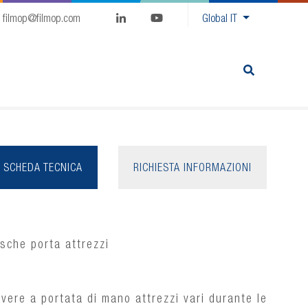
filmop@filmop.com
Global
IT
SCHEDA TECNICA
RICHIESTA INFORMAZIONI
asche porta attrezzi
vere a portata di mano attrezzi vari durante le