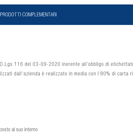
PRODOTTI COMPLEMENTARI
D.Lgs 116 del 03-09-2020 inerente all’obbligo di etichettat
ilizzati dall'azienda è realizzato in media con l’80% di carta ri
posto al suo interno