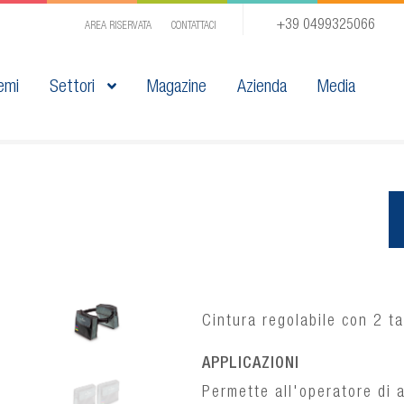
+39 0499325066
AREA RISERVATA
CONTATTACI
emi
Settori
Magazine
Azienda
Media
Cintura regolabile con 2 t
APPLICAZIONI
Permette all'operatore di a