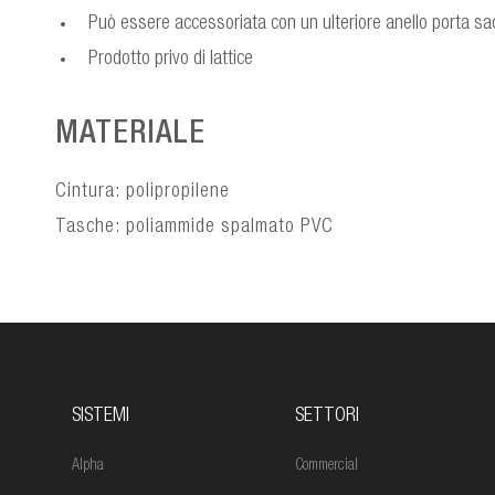
Può essere accessoriata con un ulteriore anello porta sacch
Prodotto privo di lattice
MATERIALE
Cintura: polipropilene
Tasche: poliammide spalmato PVC
SISTEMI
SETTORI
Alpha
Commercial