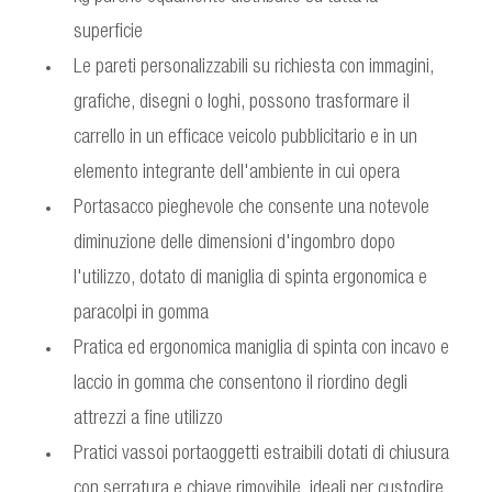
superficie
Le pareti personalizzabili su richiesta con immagini,
grafiche, disegni o loghi, possono trasformare il
carrello in un efficace veicolo pubblicitario e in un
elemento integrante dell'ambiente in cui opera
Portasacco pieghevole che consente una notevole
diminuzione delle dimensioni d'ingombro dopo
l'utilizzo, dotato di maniglia di spinta ergonomica e
paracolpi in gomma
Pratica ed ergonomica maniglia di spinta con incavo e
laccio in gomma che consentono il riordino degli
attrezzi a fine utilizzo
Pratici vassoi portaoggetti estraibili dotati di chiusura
con serratura e chiave rimovibile, ideali per custodire