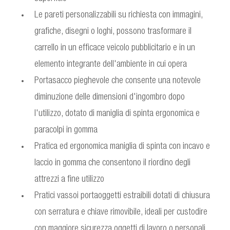
Le pareti personalizzabili su richiesta con immagini,
grafiche, disegni o loghi, possono trasformare il
carrello in un efficace veicolo pubblicitario e in un
elemento integrante dell'ambiente in cui opera
Portasacco pieghevole che consente una notevole
diminuzione delle dimensioni d'ingombro dopo
l'utilizzo, dotato di maniglia di spinta ergonomica e
paracolpi in gomma
Pratica ed ergonomica maniglia di spinta con incavo e
laccio in gomma che consentono il riordino degli
attrezzi a fine utilizzo
Pratici vassoi portaoggetti estraibili dotati di chiusura
con serratura e chiave rimovibile, ideali per custodire
con maggiore sicurezza oggetti di lavoro o personali