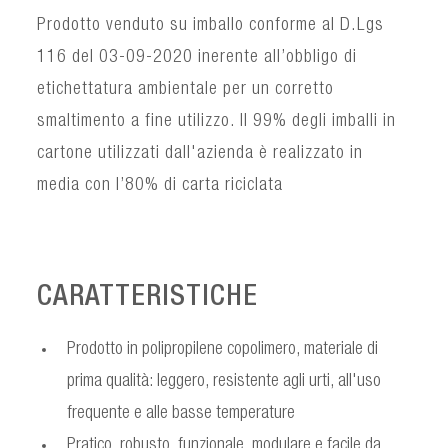
Prodotto venduto su imballo conforme al D.Lgs
116 del 03-09-2020 inerente all’obbligo di
etichettatura ambientale per un corretto
smaltimento a fine utilizzo. Il 99% degli imballi in
cartone utilizzati dall'azienda è realizzato in
media con l’80% di carta riciclata
CARATTERISTICHE
Prodotto in polipropilene copolimero, materiale di
prima qualità: leggero, resistente agli urti, all'uso
frequente e alle basse temperature
Pratico, robusto, funzionale, modulare e facile da