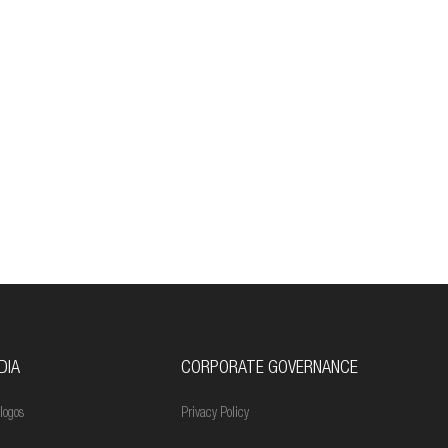
DIA
CORPORATE GOVERNANCE
logos
Privacy Policy