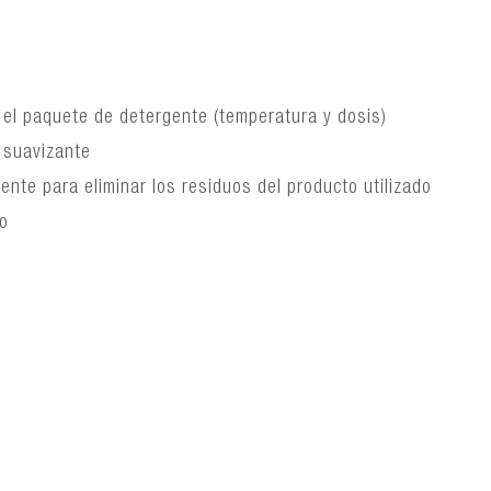
n el paquete de detergente (temperatura y dosis)
 suavizante
ente para eliminar los residuos del producto utilizado
do