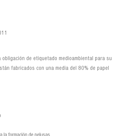
2011
a obligación de etiquetado medioambiental para su
 están fabricados con una media del 80% de papel
o
ta la formación de pelusas