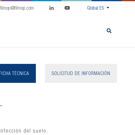
filmop@filmop.com
Global
ES
FICHA TÉCNICA
SOLICITUD DE INFORMACIÓN
**
infección del suelo.