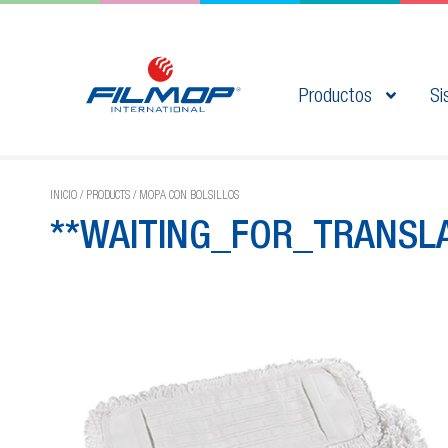
Productos
Si
INICIO
/
PRODUCTS
/
MOPA CON BOLSILLOS
**WAITING_FOR_TRANSLA