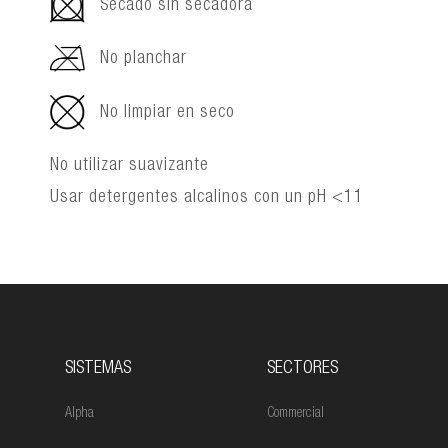
Secado sin secadora
No planchar
No limpiar en seco
No utilizar suavizante
Usar detergentes alcalinos con un pH <11
SISTEMAS
SECTORES
Alpha
Commercial