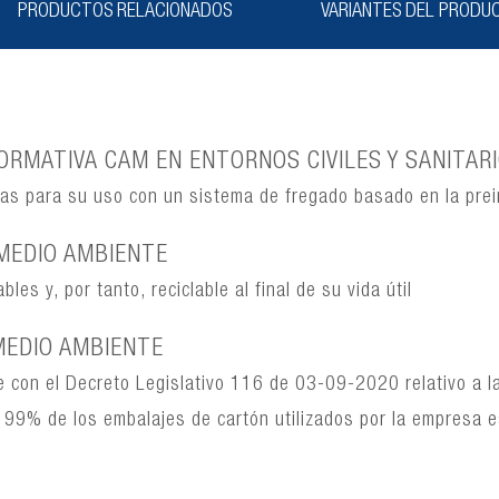
PRODUCTOS RELACIONADOS
VARIANTES DEL PRODU
RMATIVA CAM EN ENTORNOS CIVILES Y SANITAR
nas para su uso con un sistema de fregado basado en la pre
MEDIO AMBIENTE
es y, por tanto, reciclable al final de su vida útil
MEDIO AMBIENTE
 con el Decreto Legislativo 116 de 03-09-2020 relativo a l
 El 99% de los embalajes de cartón utilizados por la empresa