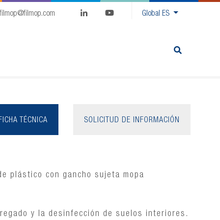
filmop@filmop.com
Global
ES
FICHA TÉCNICA
SOLICITUD DE INFORMACIÓN
de plástico con gancho sujeta mopa
fregado y la desinfección de suelos interiores.