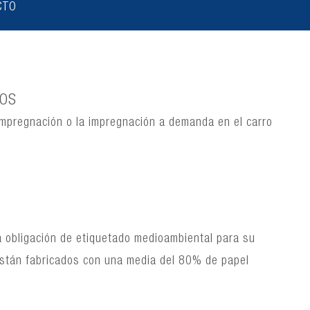
CTO
IOS
impregnación o la impregnación a demanda en el carro
a obligación de etiquetado medioambiental para su
 están fabricados con una media del 80% de papel