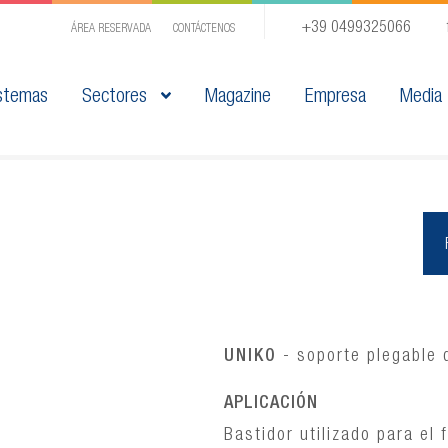
+39 0499325066
ÁREA RESERVADA
CONTÁCTENOS
stemas
Sectores
Magazine
Empresa
Media
UNIKO
- soporte plegable 
APLICACIÓN
Bastidor utilizado para el 