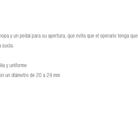
opa y un pedal para su apertura, que evita que el operario tenga q
a sucia.
lia y uniforme
con un diámetro de 20 a 24 mm