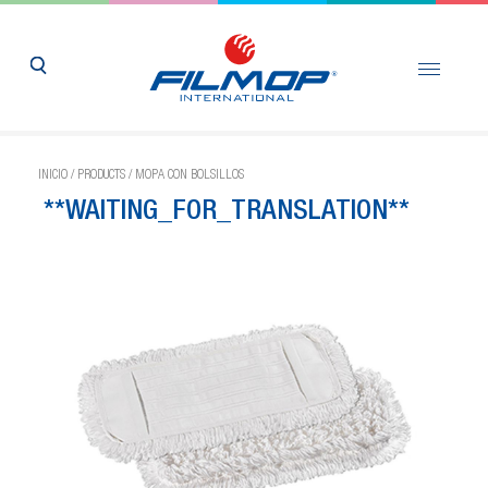
INICIO
/
PRODUCTS
/
MOPA CON BOLSILLOS
**WAITING_FOR_TRANSLATION**