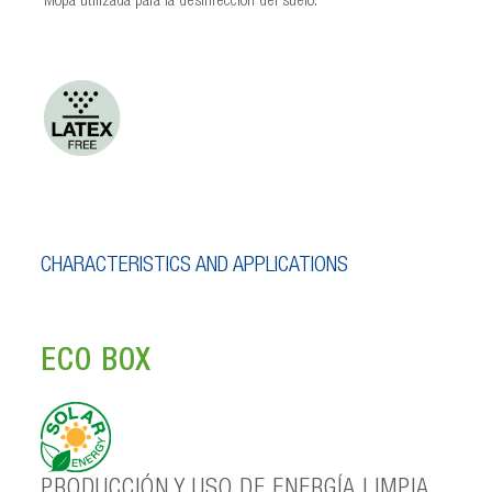
Mopa utilizada para la desinfección del suelo.
CHARACTERISTICS AND APPLICATIONS
ECO BOX
PRODUCCIÓN Y USO DE ENERGÍA LIMPIA