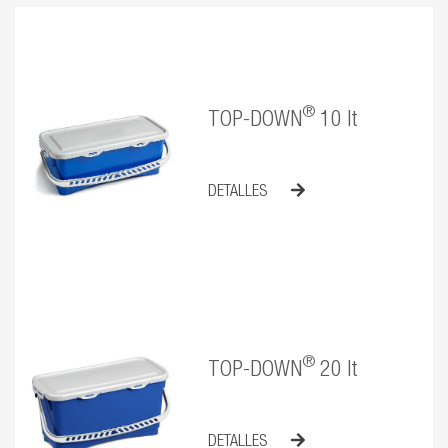
®
TOP-DOWN
10 lt
DETALLES
®
TOP-DOWN
20 lt
DETALLES