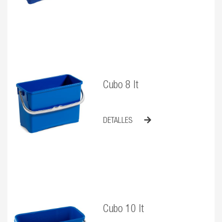
Cubo 8 lt
DETALLES
Cubo 10 lt