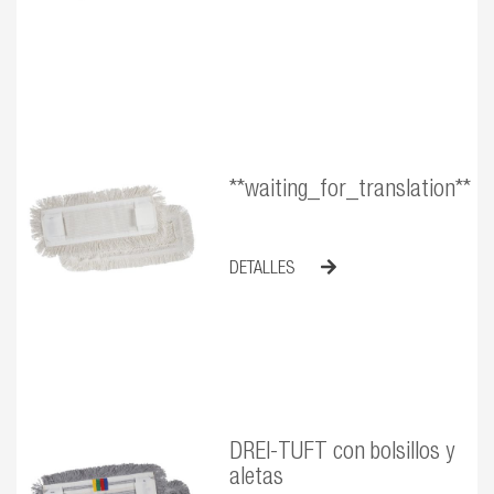
**waiting_for_translation**
DETALLES
DREI-TUFT con bolsillos y
aletas