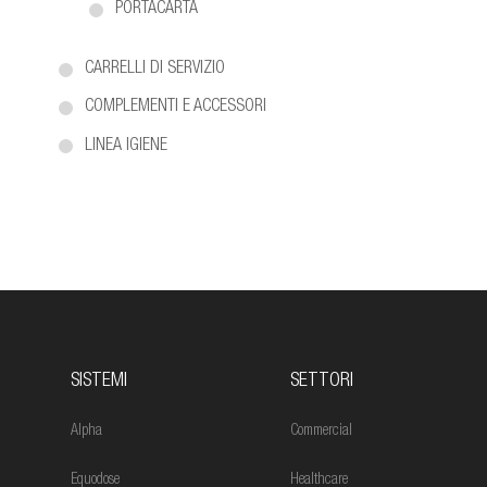
PORTACARTA
CARRELLI DI SERVIZIO
COMPLEMENTI E ACCESSORI
LINEA IGIENE
SISTEMI
SETTORI
Alpha
Commercial
Equodose
Healthcare