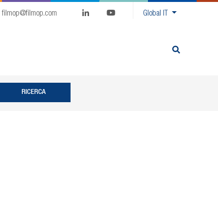
filmop@filmop.com
Global
IT