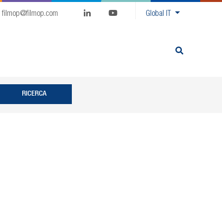
filmop@filmop.com
Global
IT