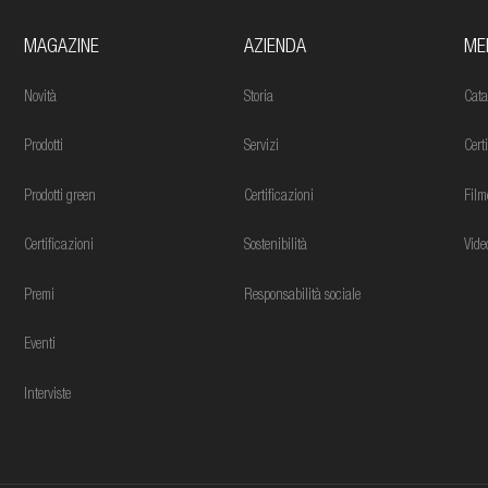
MAGAZINE
AZIENDA
ME
Novità
Storia
Cata
Prodotti
Servizi
Cert
Prodotti green
Certificazioni
Film
Certificazioni
Sostenibilità
Vide
Premi
Responsabilità sociale
Eventi
Interviste