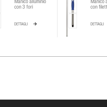
Manico alluminio
Manico a
con 3 fori
con filet
DETTAGLI
DETTAGLI