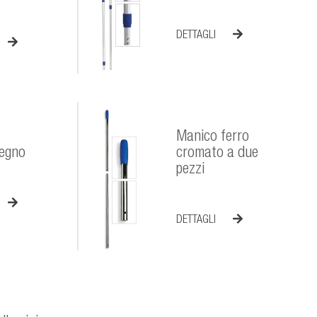
DETTAGLI
Manico ferro
legno
cromato a due
pezzi
DETTAGLI