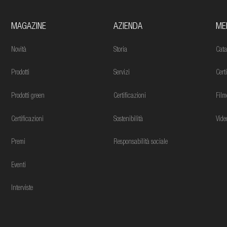
MAGAZINE
AZIENDA
ME
Novità
Storia
Cata
Prodotti
Servizi
Cert
Prodotti green
Certificazioni
Film
Certificazioni
Sostenibilità
Vide
Premi
Responsabilità sociale
Eventi
Interviste