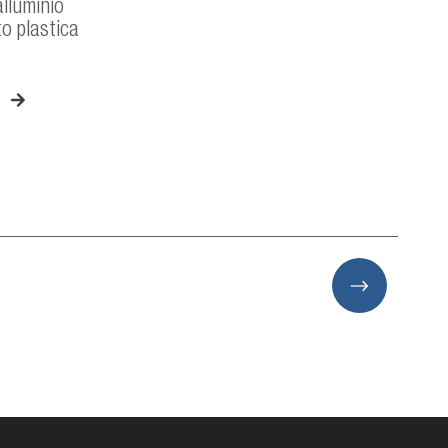
lluminio
to plastica