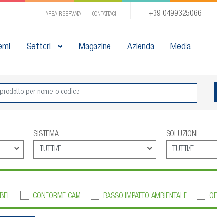
+39 0499325066
AREA RISERVATA
CONTATTACI
emi
Settori
Magazine
Azienda
Media
SISTEMA
SOLUZIONI
BEL
CONFORME CAM
BASSO IMPATTO AMBIENTALE
OE