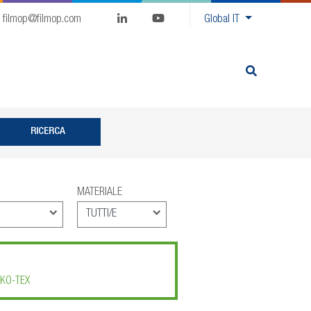
filmop@filmop.com
Global
IT
MATERIALE
KO-TEX