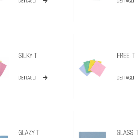
DETTAGLI
DETTAGLI
SILKY-T
FREE-T
DETTAGLI
DETTAGLI
GLAZY-T
GLASS-