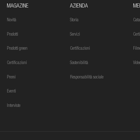
MAGAZINE
AZIENDA
ME
Novità
Storia
Cata
Prodotti
Servizi
Cert
Prodotti green
Certificazioni
Film
Certificazioni
Sostenibilità
Vide
Premi
Responsabilità sociale
Eventi
Interviste