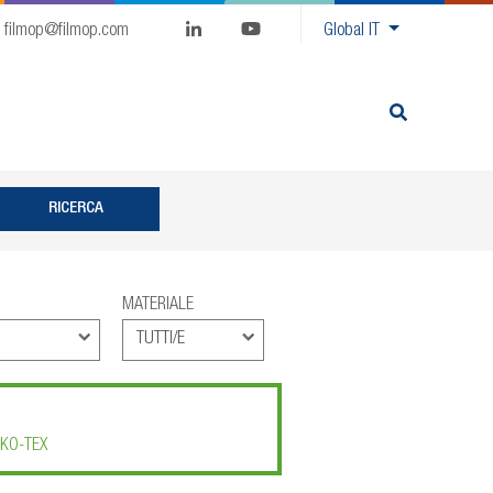
filmop@filmop.com
Global
IT
MATERIALE
KO-TEX