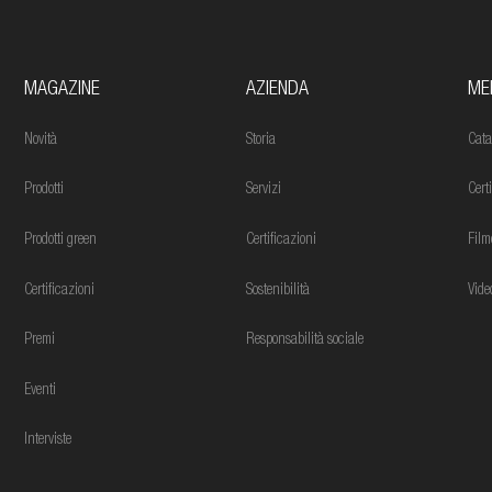
MAGAZINE
AZIENDA
ME
Novità
Storia
Cata
Prodotti
Servizi
Cert
Prodotti green
Certificazioni
Film
Certificazioni
Sostenibilità
Vide
Premi
Responsabilità sociale
Eventi
Interviste