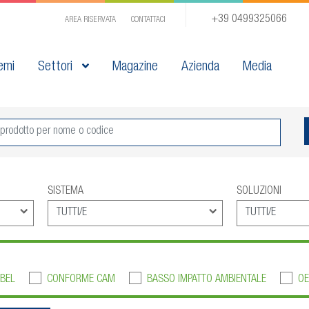
+39 0499325066
AREA RISERVATA
CONTATTACI
emi
Settori
Magazine
Azienda
Media
SISTEMA
SOLUZIONI
BEL
CONFORME CAM
BASSO IMPATTO AMBIENTALE
OE