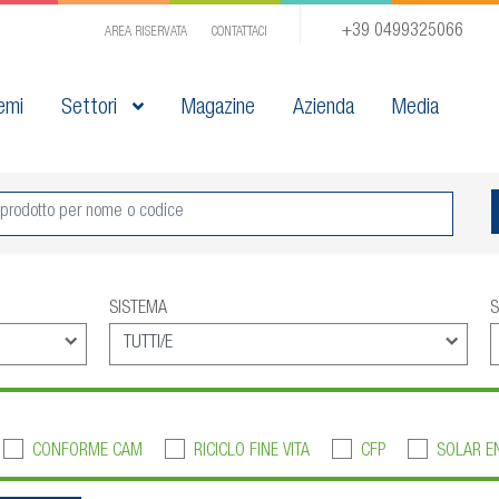
+39 0499325066
AREA RISERVATA
CONTATTACI
emi
Settori
Magazine
Azienda
Media
SISTEMA
S
CONFORME CAM
RICICLO FINE VITA
CFP
SOLAR E