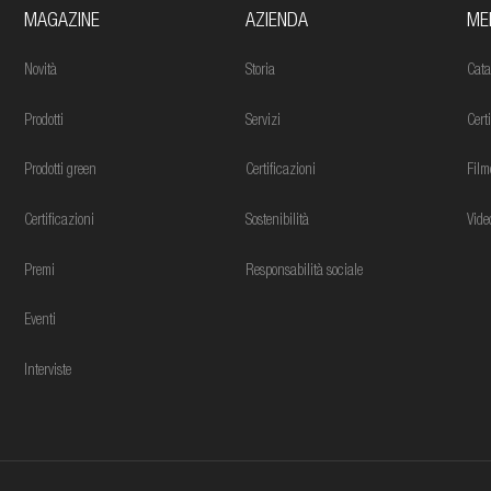
MAGAZINE
AZIENDA
ME
Novità
Storia
Cata
Prodotti
Servizi
Cert
Prodotti green
Certificazioni
Film
Certificazioni
Sostenibilità
Vide
Premi
Responsabilità sociale
Eventi
Interviste