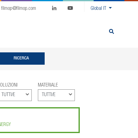
filmop@filmop.com
Global
IT
OLUZIONI
MATERIALE
NERGY