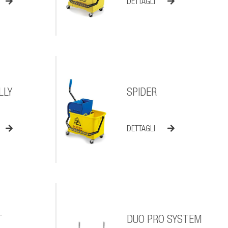
DETTAGLI
LLY
SPIDER
DETTAGLI
T
DUO PRO SYSTEM