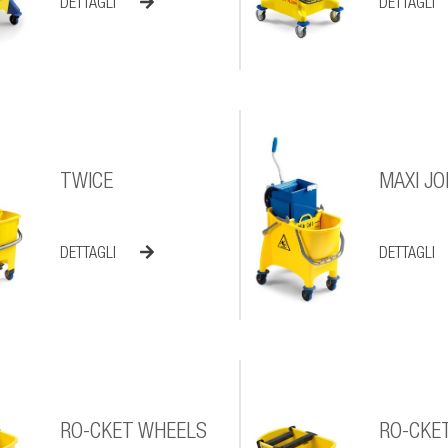
DETTAGLI
DETTAGLI
TWICE
MAXI JO
DETTAGLI
DETTAGLI
RO-CKET WHEELS
RO-CKE